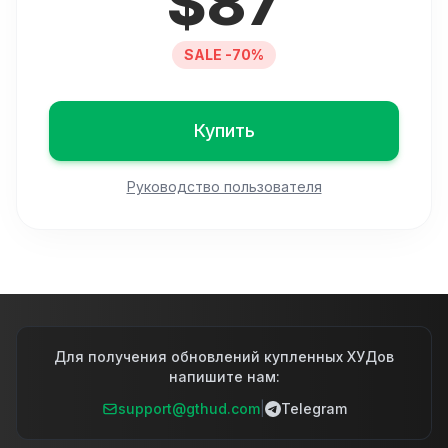
$
87
SALE -70%
Купить
Руководство пользователя
Для получения обновлений купленных ХУДов
напишите нам:
support@gthud.com
|
Telegram