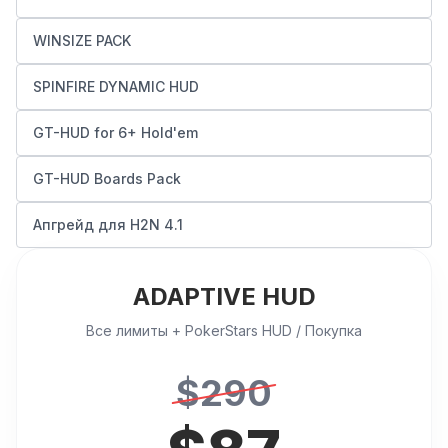
WINSIZE PACK
SPINFIRE DYNAMIC HUD
GT-HUD for 6+ Hold'em
GT-HUD Boards Pack
Апгрейд для H2N 4.1
ADAPTIVE HUD
Все лимиты + PokerStars HUD / Покупка
$
290