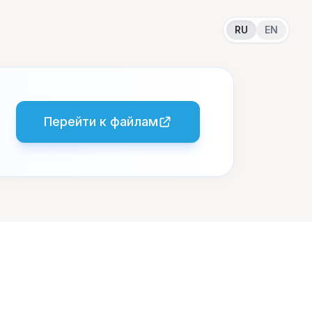
RU
EN
Перейти к файлам