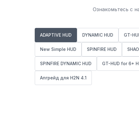
Ознакомьтесь с н
ADAPTIVE HUD
DYNAMIC HUD
GT-HU
New Simple HUD
SPINFIRE HUD
SHAO
SPINFIRE DYNAMIC HUD
GT-HUD for 6+ H
Апгрейд для H2N 4.1