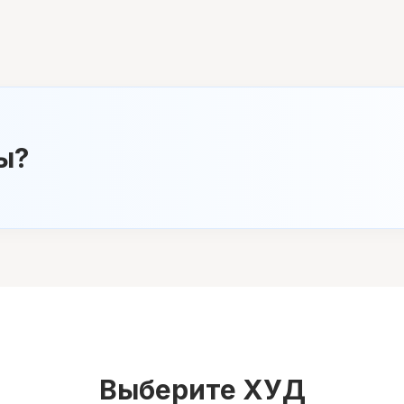
ы?
Выберите ХУД