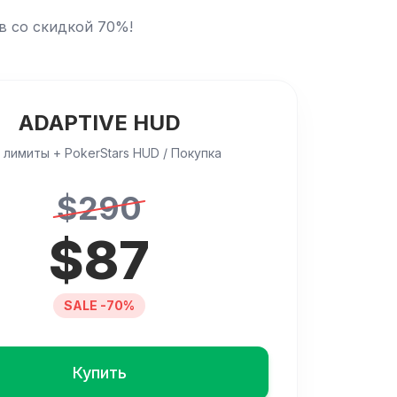
в со скидкой 70%!
ADAPTIVE HUD
 лимиты + PokerStars HUD / Покупка
$
290
$
87
SALE -70%
Купить