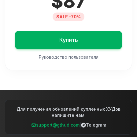
$
87
SALE -70%
Купить
Руководство пользователя
Для получения обновлений купленных ХУДов
напишите нам:
support@gthud.com
|
Telegram