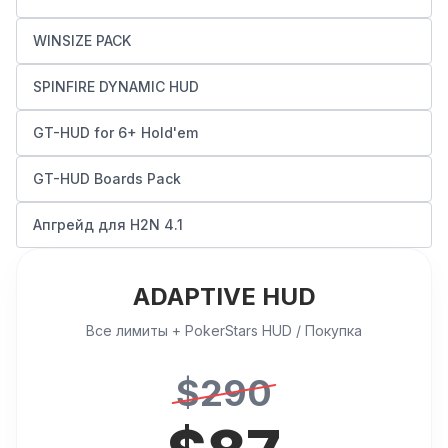
WINSIZE PACK
SPINFIRE DYNAMIC HUD
GT-HUD for 6+ Hold'em
GT-HUD Boards Pack
Апгрейд для H2N 4.1
ADAPTIVE HUD
Все лимиты + PokerStars HUD / Покупка
$
290