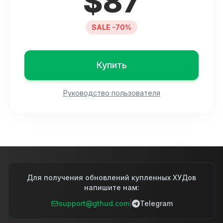
$
87
SALE -70%
Купить
Руководство пользователя
Для получения обновлений купленных ХУДов
напишите нам:
support@gthud.com
|
Telegram