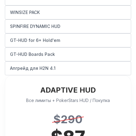
WINSIZE PACK
SPINFIRE DYNAMIC HUD
GT-HUD for 6+ Hold'em
GT-HUD Boards Pack
Апгрейд для H2N 4.1
ADAPTIVE HUD
Все лимиты + PokerStars HUD / Покупка
$
290