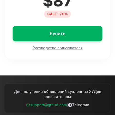
$
87
SALE -70%
Купить
Руководство пользователя
Для получения обновлений купленных ХУДов
напишите нам:
support@gthud.com
|
Telegram