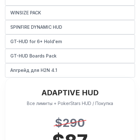
WINSIZE PACK
SPINFIRE DYNAMIC HUD
GT-HUD for 6+ Hold'em
GT-HUD Boards Pack
Апгрейд для H2N 4.1
ADAPTIVE HUD
Все лимиты + PokerStars HUD / Покупка
$
290