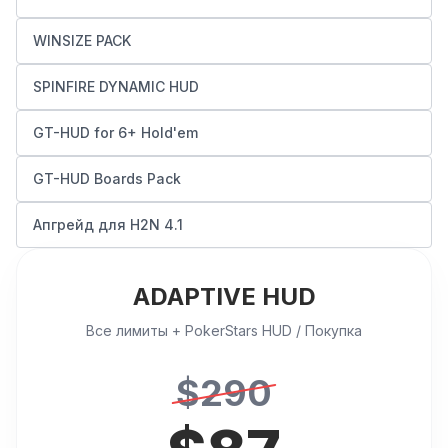
WINSIZE PACK
SPINFIRE DYNAMIC HUD
GT-HUD for 6+ Hold'em
GT-HUD Boards Pack
Апгрейд для H2N 4.1
ADAPTIVE HUD
Все лимиты + PokerStars HUD / Покупка
$
290