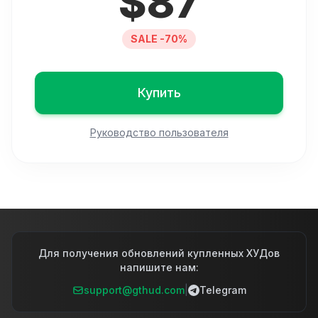
$
87
SALE -70%
Купить
Руководство пользователя
Для получения обновлений купленных ХУДов
напишите нам:
support@gthud.com
|
Telegram