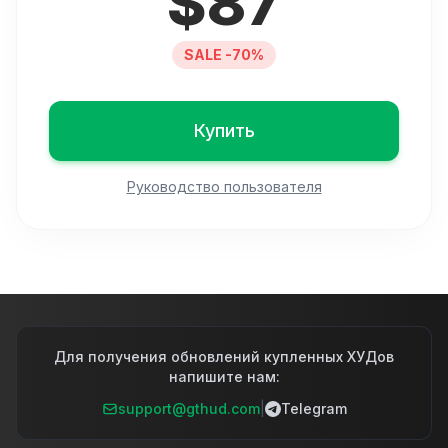
$
87
SALE -70%
Купить
Руководство пользователя
Для получения обновлений купленных ХУДов
напишите нам:
support@gthud.com
|
Telegram