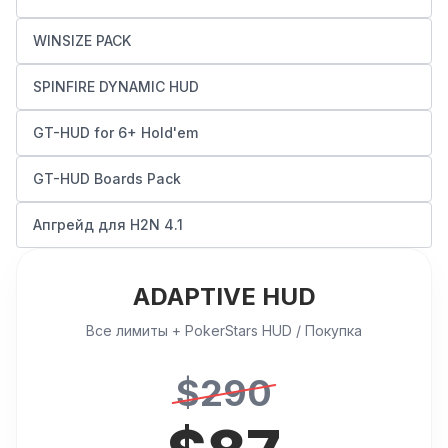
WINSIZE PACK
SPINFIRE DYNAMIC HUD
GT-HUD for 6+ Hold'em
GT-HUD Boards Pack
Апгрейд для H2N 4.1
ADAPTIVE HUD
Все лимиты + PokerStars HUD / Покупка
$
290