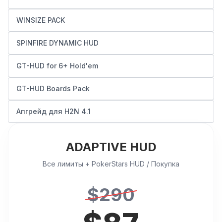
WINSIZE PACK
SPINFIRE DYNAMIC HUD
GT-HUD for 6+ Hold'em
GT-HUD Boards Pack
Апгрейд для H2N 4.1
ADAPTIVE HUD
Все лимиты + PokerStars HUD / Покупка
$
290