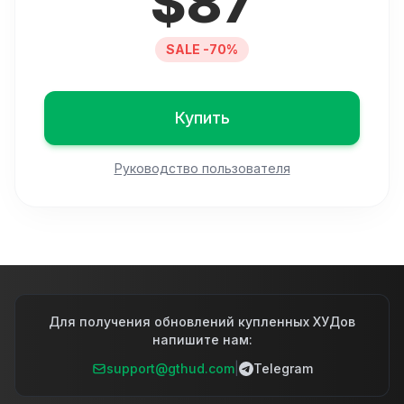
$
87
SALE -70%
Купить
Руководство пользователя
Для получения обновлений купленных ХУДов
напишите нам:
support@gthud.com
|
Telegram