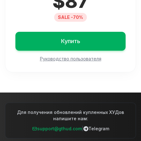
$
87
SALE -70%
Купить
Руководство пользователя
Для получения обновлений купленных ХУДов
напишите нам:
support@gthud.com
|
Telegram