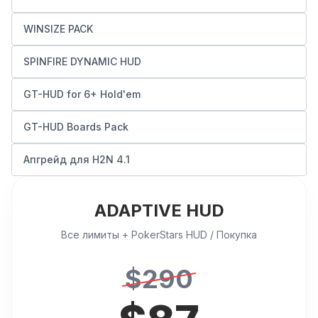
WINSIZE PACK
SPINFIRE DYNAMIC HUD
GT-HUD for 6+ Hold'em
GT-HUD Boards Pack
Апгрейд для H2N 4.1
ADAPTIVE HUD
Все лимиты + PokerStars HUD / Покупка
$
290